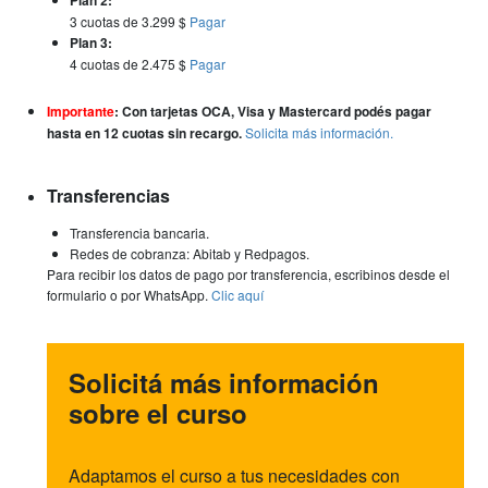
3 cuotas de 3.299 $
Pagar
Plan 3:
4 cuotas de 2.475 $
Pagar
Importante
:
Con tarjetas OCA, Visa y Mastercard podés pagar
hasta en 12 cuotas sin recargo.
Solicita más información.
Transferencias
Transferencia bancaria.
Redes de cobranza: Abitab y Redpagos.
Para recibir los datos de pago por transferencia, escribinos desde el
formulario o por WhatsApp.
Clic aquí
Solicitá más información
sobre el curso
Adaptamos el curso a tus necesidades con