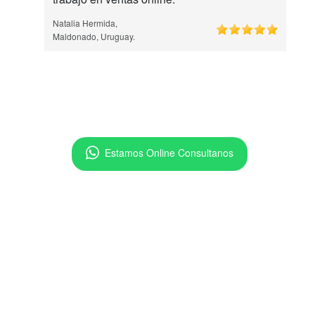
Natalia Hermida,
Maldonado, Uruguay.
Estamos Online Consultanos