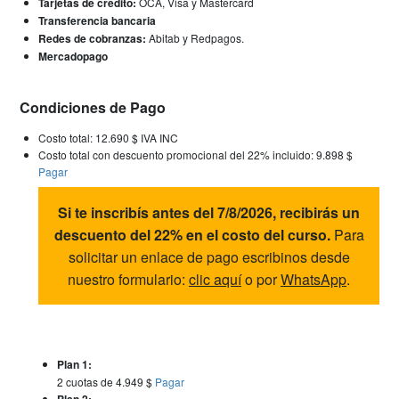
Tarjetas de crédito:
OCA, Visa y Mastercard
Transferencia bancaria
Redes de cobranzas:
Abitab y Redpagos.
Mercadopago
Condiciones de Pago
Costo total: 12.690 $ IVA INC
Costo total con descuento promocional del 22% incluido: 9.898 $
Pagar
Si te inscribís antes del 7/8/2026, recibirás un
descuento del 22% en el costo del curso.
Para
solicitar un enlace de pago escribinos desde
nuestro formulario:
clic aquí
o por
WhatsApp
.
Plan 1:
2 cuotas de 4.949 $
Pagar
Plan 2: